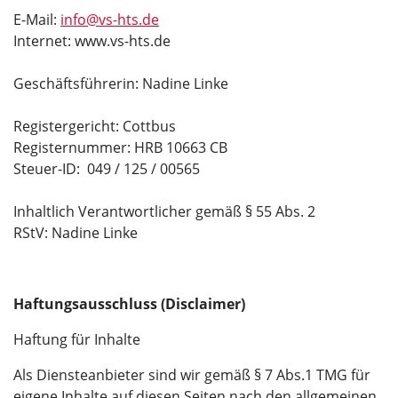
E-Mail:
info@vs-hts.de
Internet: www.vs-hts.de
Geschäftsführerin: Nadine Linke
Registergericht: Cottbus
Registernummer: HRB 10663 CB
Steuer-ID: 049 / 125 / 00565
Inhaltlich Verantwortlicher gemäß § 55 Abs. 2
RStV: Nadine Linke
Haftungsausschluss (Disclaimer)
Haftung für Inhalte
Als Diensteanbieter sind wir gemäß § 7 Abs.1 TMG für
eigene Inhalte auf diesen Seiten nach den allgemeinen