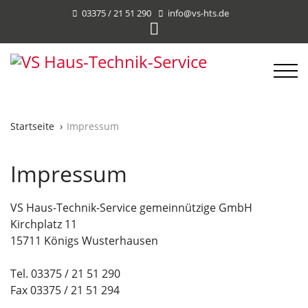
03375 / 21 51 290
info@vs-hts.de
Startseite
Impressum
Impressum
VS Haus-Technik-Service gemeinnützige GmbH
Kirchplatz 11
15711 Königs Wusterhausen
Tel. 03375 / 21 51 290
Fax 03375 / 21 51 294