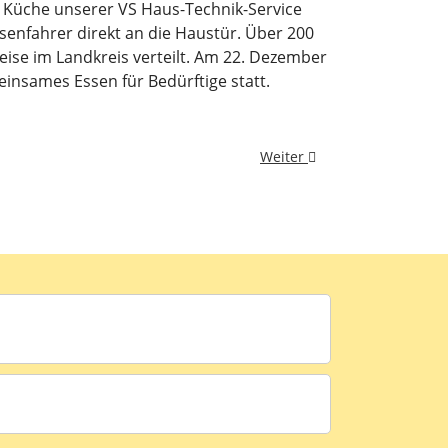
r Küche unserer VS Haus-Technik-Service
senfahrer direkt an die Haustür. Über 200
ise im Landkreis verteilt. Am 22. Dezember
nsames Essen für Bedürftige statt.
Nächster Beitrag: Generatio
Weiter