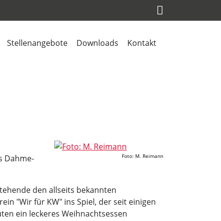
Stellenangebote
Downloads
Kontakt
Foto: M. Reimann
is Dahme-
nstehende den allseits bekannten
n "Wir für KW" ins Spiel, der seit einigen
ten ein leckeres Weihnachtsessen