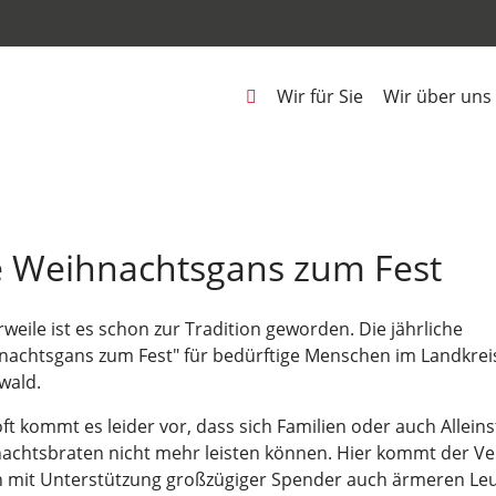
Wir für Sie
Wir über uns
e Weihnachtsgans zum Fest
rweile ist es schon zur Tradition geworden. Die jährliche
nachtsgans zum Fest" für bedürftige Menschen im Landkre
wald.
oft kommt es leider vor, dass sich Familien oder auch Allei
chtsbraten nicht mehr leisten können. Hier kommt der Verei
n mit Unterstützung großzügiger Spender auch ärmeren Leu