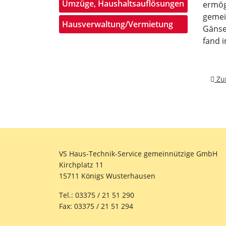
Umzüge, Haushaltsauflösungen
ermög
gemei
Hausverwaltung/Vermietung
Gänse
fand 
Vorh
Zu
VS Haus-Technik-Service gemeinnützige GmbH
Kirchplatz 11
15711 Königs Wusterhausen
Tel.: 03375 / 21 51 290
Fax: 03375 / 21 51 294